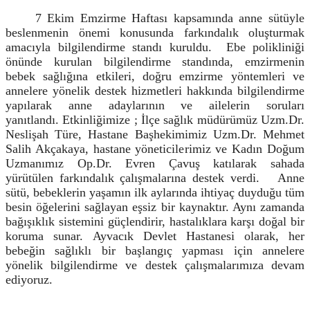
7 Ekim Emzirme Haftası kapsamında anne sütüyle
beslenmenin önemi konusunda farkındalık oluşturmak
amacıyla bilgilendirme standı kuruldu.
Ebe polikliniği
önünde kurulan bilgilendirme standında, emzirmenin
bebek sağlığına etkileri, doğru emzirme yöntemleri ve
annelere yönelik destek hizmetleri hakkında bilgilendirme
yapılarak anne adaylarının ve ailelerin soruları
yanıtlandı.
Etkinliğimize ; İlçe sağlık müdürümüz Uzm.Dr.
Neslişah Türe, Hastane Başhekimimiz Uzm.Dr. Mehmet
Salih Akçakaya, hastane yöneticilerimiz ve Kadın Doğum
Uzmanımız Op.Dr. Evren Çavuş katılarak sahada
yürütülen farkındalık çalışmalarına destek verdi.
Anne
sütü, bebeklerin yaşamın ilk aylarında ihtiyaç duyduğu tüm
besin öğelerini sağlayan eşsiz bir kaynaktır. Aynı zamanda
bağışıklık sistemini güçlendirir, hastalıklara karşı doğal bir
koruma sunar.
Ayvacık Devlet Hastanesi olarak, her
bebeğin sağlıklı bir başlangıç yapması için annelere
yönelik bilgilendirme ve destek çalışmalarımıza devam
ediyoruz.