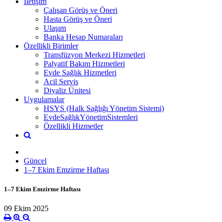
İletişim
Çalışan Görüş ve Öneri
Hasta Görüş ve Öneri
Ulaşım
Banka Hesap Numaraları
Özellikli Birimler
Transfüzyon Merkezi Hizmetleri
Palyatif Bakım Hizmetleri
Evde Sağlık Hizmetleri
Acil Servis
Diyaliz Ünitesi
Uygulamalar
HSYS (Halk Sağlığı Yönetim Sistemi)
EvdeSağlıkYönetimSistemleri
Özellikli Hizmetler
Güncel
1–7 Ekim Emzirme Haftası
1–7 Ekim Emzirme Haftası
09 Ekim 2025